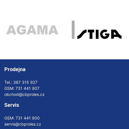
Prodejna
Tel.:
387 315 927
GSM:
731 441 907
obchod@cbproles.cz
Servis
GSM:
731 441 900
servis@cbproles.cz