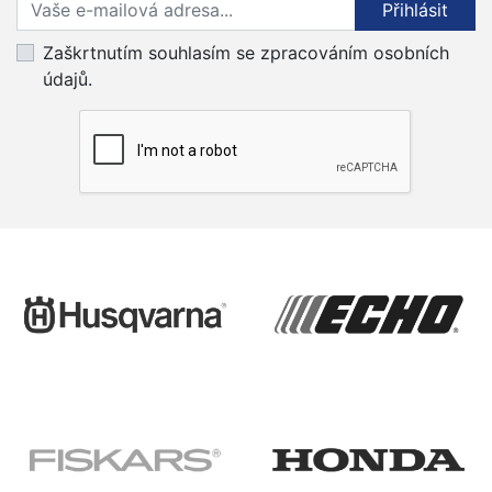
Přihlaste se k odběru novinek
Přihlásit
Zaškrtnutím souhlasím se zpracováním osobních
údajů.