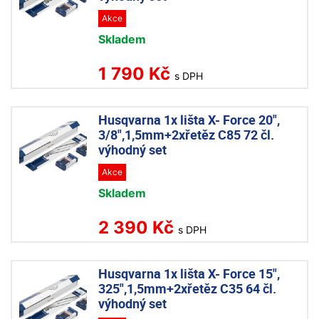
Akce
Skladem
1 790 Kč
s DPH
Husqvarna 1x lišta X- Force 20",
3/8",1,5mm+2xřetěz C85 72 čl.
výhodný set
Akce
Skladem
2 390 Kč
s DPH
Husqvarna 1x lišta X- Force 15",
325",1,5mm+2xřetěz C35 64 čl.
výhodný set