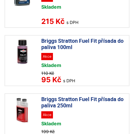
Skladem
215 Kč
s DPH
Briggs Stratton Fuel Fit přísada do
paliva 100ml
Akce
Skladem
110 Kč
95 Kč
s DPH
Briggs Stratton Fuel Fit přísada do
paliva 250ml
Akce
Skladem
199 Kč