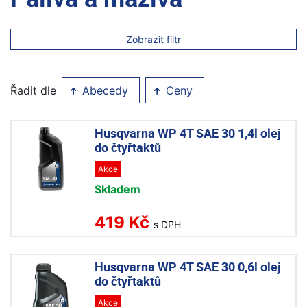
Zobrazit filtr
Řadit dle
Abecedy
Ceny
Husqvarna WP 4T SAE 30 1,4l olej
do čtyřtaktů
Akce
Skladem
419 Kč
s DPH
Husqvarna WP 4T SAE 30 0,6l olej
do čtyřtaktů
Akce