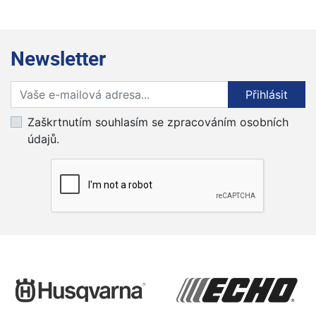
Newsletter
Přihlaste se k odběru novinek
Přihlásit
Zaškrtnutím souhlasím se zpracováním osobních
údajů.