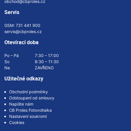
obchod@cbproles.cz
Servis
GSM:
731 441 900
servis@cbproles.cz
Otevírací doba
Po – Pá
7:30 – 17:00
So
8:30 – 11:30
Ne
ZAVŘENO
Užitečné odkazy
Obchodní podmínky
Odstoupení od smlouvy
Napište nám
CB Proles Fotovoltaika
Nastavení soukromí
Cookies