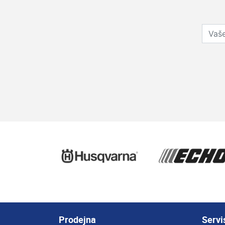
Prodejna
Servi