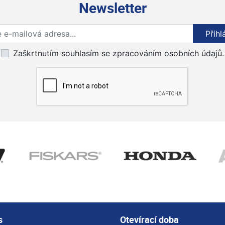
Newsletter
Přihlaste se k odběru novinek
Přihl
Zaškrtnutím souhlasím se zpracováním osobních údajů.
s
Otevírací doba