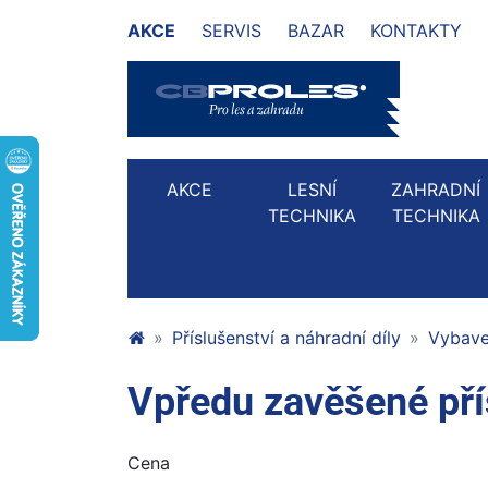
AKCE
SERVIS
BAZAR
KONTAKTY
AKCE
LESNÍ
ZAHRADNÍ
TECHNIKA
TECHNIKA
Příslušenství a náhradní díly
Vybaven
Vpředu zavěšené pří
Cena