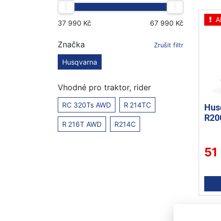
A
Značka
Zrušit filtr
Husqvarna
Vhodné pro traktor, rider
RC 320Ts AWD
R 214TC
Hus
R20
R 216T AWD
R214C
51
A