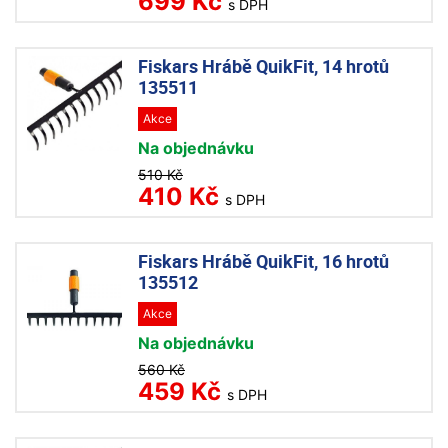
699 Kč
s DPH
Fiskars Hrábě QuikFit, 14 hrotů
135511
Akce
Na objednávku
510 Kč
410 Kč
s DPH
Fiskars Hrábě QuikFit, 16 hrotů
135512
Akce
Na objednávku
560 Kč
459 Kč
s DPH