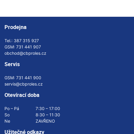
Prodejna
Tel.:
387 315 927
GSM:
731 441 907
obchod@cbproles.cz
Servis
GSM:
731 441 900
servis@cbproles.cz
Otevírací doba
Po – Pá
7:30 – 17:00
So
8:30 – 11:30
Ne
ZAVŘENO
Užitečné odkazy