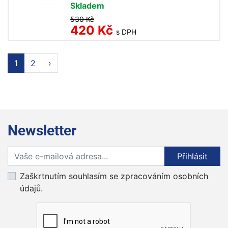
Skladem
530 Kč
420 Kč
s DPH
1
2
›
Newsletter
Přihlaste se k odběru novinek
Přihlásit
Zaškrtnutím souhlasím se zpracováním osobních
údajů.