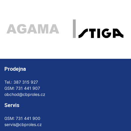
Prodejna
Tel.:
387 315 927
GSM:
731 441 907
obchod@cbproles.cz
Servis
GSM:
731 441 900
servis@cbproles.cz