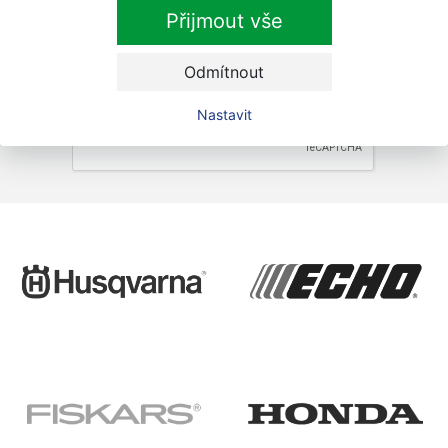
Přihlásit
Přijmout vše
Zaškrtnutím souhlasím se zpracováním osobních
údajů.
Odmítnout
Nastavit