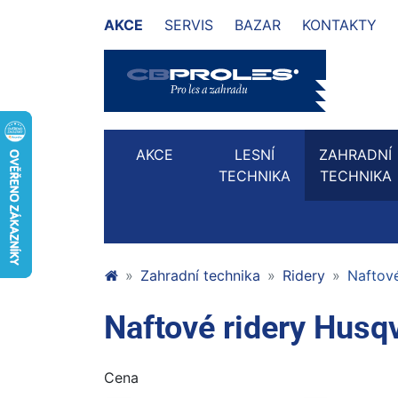
AKCE
SERVIS
BAZAR
KONTAKTY
AKCE
LESNÍ
ZAHRADNÍ
TECHNIKA
TECHNIKA
Zahradní technika
Ridery
Naftov
Naftové ridery Husq
Cena