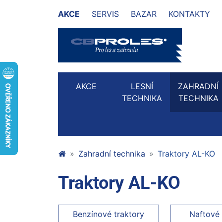
AKCE
SERVIS
BAZAR
KONTAKTY
AKCE
LESNÍ
ZAHRADNÍ
TECHNIKA
TECHNIKA
Zahradní technika
Traktory AL-KO
Traktory AL-KO
Benzínové traktory
Naftové 