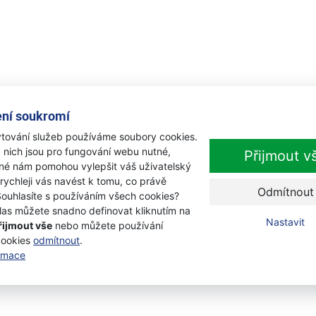
ní soukromí
tování služeb používáme soubory cookies.
 nich jsou pro fungování webu nutné,
Přijmout v
iné nám pomohou vylepšit váš uživatelský
 rychleji vás navést k tomu, co právě
Odmítnout
Souhlasíte s používáním všech cookies?
las můžete snadno definovat kliknutím na
Nastavit
řijmout vše
nebo můžete používání
cookies
odmítnout
.
ormace