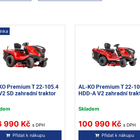
inka
KO Premium T 22-105.4
AL-KO Premium T 22-10
V2 SD zahradní traktor
HDD-A V2 zahradní trak
adem
Skladem
6 990 Kč
100 990 Kč
s DPH
s DPH
Přidat k nákupu
Přidat k nákupu