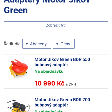
Green
Zobrazit filtr
Řadit dle
Abecedy
Ceny
Motor Jikov Green BDR 550
bubnový adaptér
Na objednávku
10 990 Kč
s DPH
Motor Jikov Green BDR 700
bubnový adaptér
Na objednávku