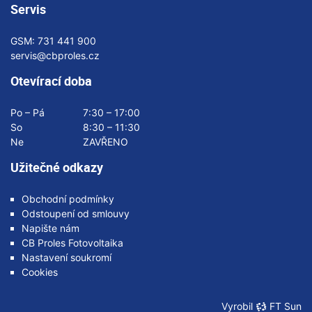
Servis
GSM:
731 441 900
servis@cbproles.cz
Otevírací doba
Po – Pá
7:30 – 17:00
So
8:30 – 11:30
Ne
ZAVŘENO
Užitečné odkazy
Obchodní podmínky
Odstoupení od smlouvy
Napište nám
CB Proles Fotovoltaika
Nastavení soukromí
Cookies
Vyrobil
FT Sun