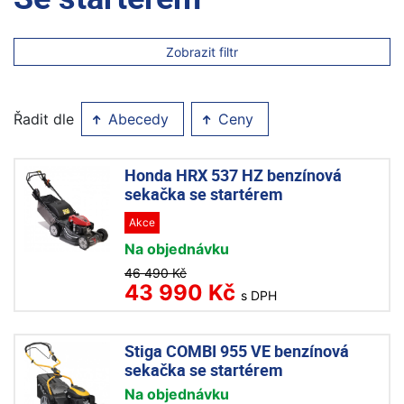
Zobrazit filtr
Řadit dle
Abecedy
Ceny
Honda HRX 537 HZ benzínová
sekačka se startérem
Akce
Na objednávku
46 490 Kč
43 990 Kč
s DPH
Stiga COMBI 955 VE benzínová
sekačka se startérem
Na objednávku