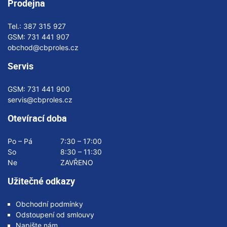
Prodejna
Tel.:
387 315 927
GSM:
731 441 907
obchod@cbproles.cz
Servis
GSM:
731 441 900
servis@cbproles.cz
Otevírací doba
Po – Pá
7:30 – 17:00
So
8:30 – 11:30
Ne
ZAVŘENO
Užitečné odkazy
Obchodní podmínky
Odstoupení od smlouvy
Napište nám