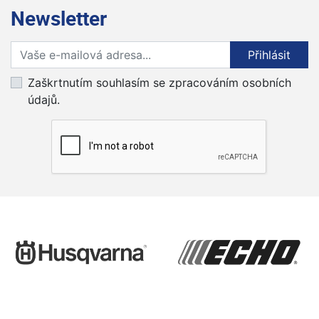
Newsletter
Přihlaste se k odběru novinek
Přihlásit
Zaškrtnutím souhlasím se zpracováním osobních
údajů.