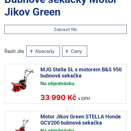
Jikov Green
Zobrazit filtr
Řadit dle
Abecedy
Ceny
MJG Stella SL s motorem B&S 950
bubnová sekačka
Na objednávku
33 990 Kč
s DPH
Motor Jikov Green STELLA Honda
GCV200 bubnová sekačka
Na objednávku