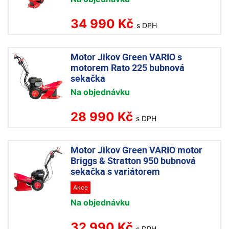
34 990 Kč
s DPH
Motor Jikov Green VARIO s
motorem Rato 225 bubnová
sekačka
Na objednávku
28 990 Kč
s DPH
Motor Jikov Green VARIO motor
Briggs & Stratton 950 bubnová
sekačka s variátorem
Akce
Na objednávku
32 990 Kč
s DPH