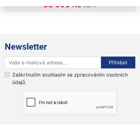
83 990 Kč
s DPH
Newsletter
Přihlaste se k odběru novinek
Přihlásit
Zaškrtnutím souhlasím se zpracováním osobních
údajů.