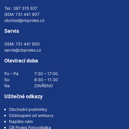
Tel.:
387 315 927
GSM:
731 441 907
obchod@cbproles.cz
Servis
GSM:
731 441 900
servis@cbproles.cz
Otevírací doba
Po – Pá
7:30 – 17:00
So
8:30 – 11:30
Ne
ZAVŘENO
Užitečné odkazy
Obchodní podmínky
Odstoupení od smlouvy
Napište nám
CB Proles Fotovoltaika