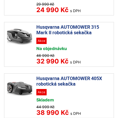
29 990 Kč
24 990 Kč
s DPH
Husqvarna AUTOMOWER 315
Mark II robotická sekačka
Akce
Na objednávku
46 990 Kč
32 990 Kč
s DPH
Husqvarna AUTOMOWER 405X
robotická sekačka
Akce
Skladem
44 999 Kč
38 990 Kč
s DPH