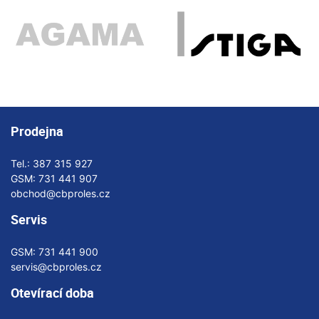
Prodejna
Tel.:
387 315 927
GSM:
731 441 907
obchod@cbproles.cz
Servis
GSM:
731 441 900
servis@cbproles.cz
Otevírací doba