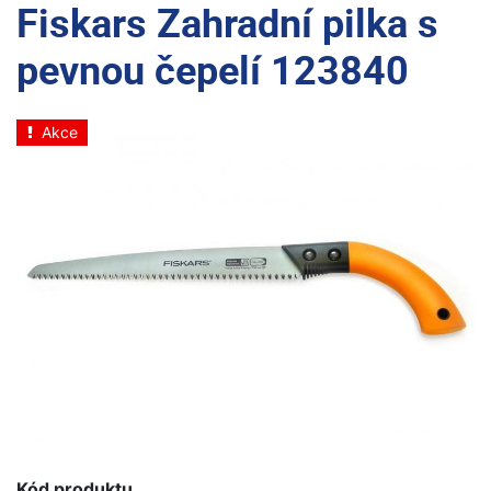
Fiskars Zahradní pilka s
pevnou čepelí 123840
Akce
Kód produktu