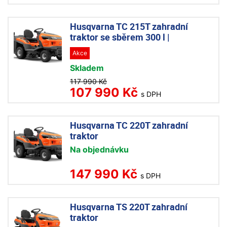
Husqvarna TC 215T zahradní
traktor se sběrem 300 l |
Akce
Skladem
117 990 Kč
107 990 Kč
s DPH
Husqvarna TC 220T zahradní
traktor
Na objednávku
147 990 Kč
s DPH
Husqvarna TS 220T zahradní
traktor