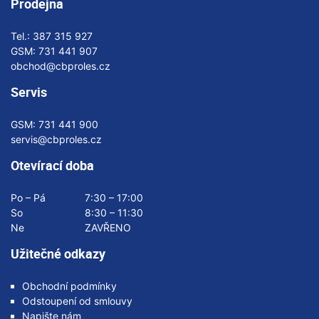
Prodejna
Tel.:
387 315 927
GSM:
731 441 907
obchod@cbproles.cz
Servis
GSM:
731 441 900
servis@cbproles.cz
Otevírací doba
Po – Pá
7:30 – 17:00
So
8:30 – 11:30
Ne
ZAVŘENO
Užitečné odkazy
Obchodní podmínky
Odstoupení od smlouvy
Napište nám