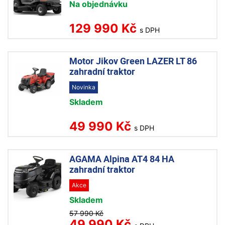
Na objednávku
129 990 Kč
s DPH
Motor Jikov Green LAZER LT 86
zahradní traktor
Novinka
Skladem
49 990 Kč
s DPH
AGAMA Alpina AT4 84 HA
zahradní traktor
Akce
Skladem
57 990 Kč
49 990 Kč