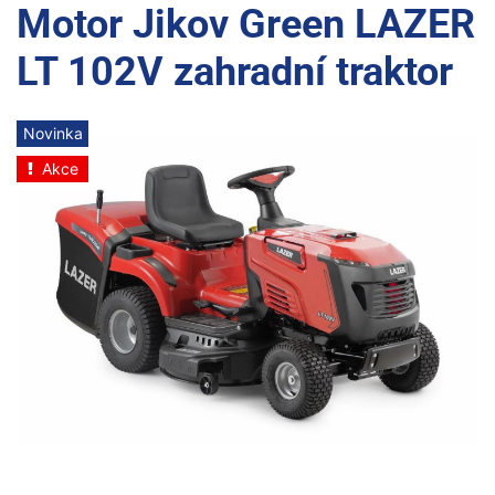
Motor Jikov Green LAZER
LT 102V zahradní traktor
Novinka
Akce