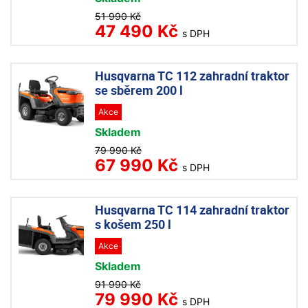
51 990 Kč
47 490 Kč
s DPH
Husqvarna TC 112 zahradní traktor
se sběrem 200 l
Akce
Skladem
79 990 Kč
67 990 Kč
s DPH
Husqvarna TC 114 zahradní traktor
s košem 250 l
Akce
Skladem
91 990 Kč
79 990 Kč
s DPH