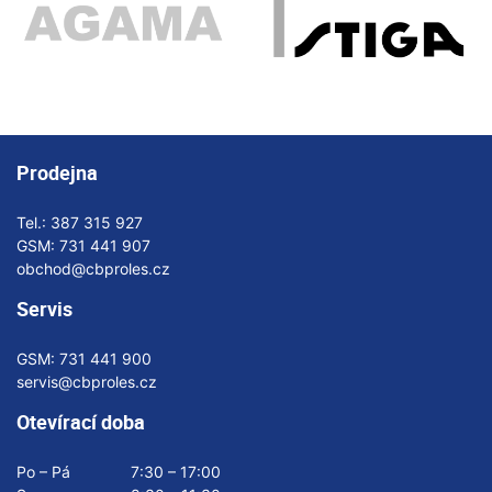
Prodejna
Tel.:
387 315 927
GSM:
731 441 907
obchod@cbproles.cz
Servis
GSM:
731 441 900
servis@cbproles.cz
Otevírací doba
Po – Pá
7:30 – 17:00