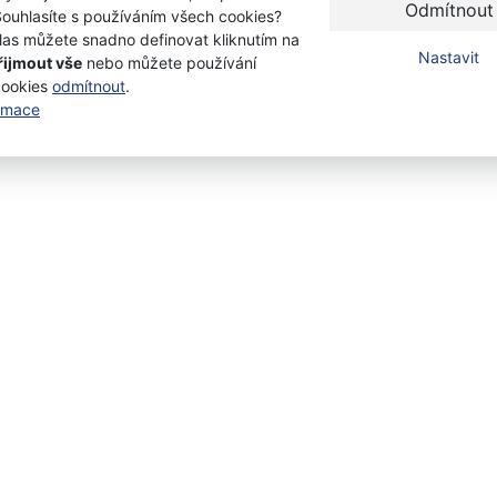
Odmítnout
Souhlasíte s používáním všech cookies?
las můžete snadno definovat kliknutím na
Nastavit
řijmout vše
nebo můžete používání
cookies
odmítnout
.
ormace