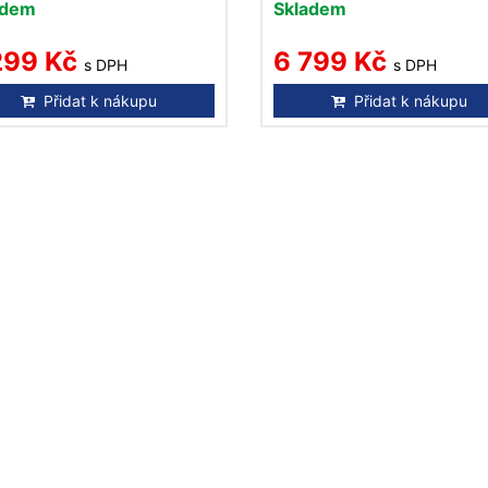
adem
Skladem
299 Kč
6 799 Kč
s DPH
s DPH
Přidat k nákupu
Přidat k nákupu