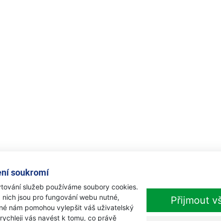
ní soukromí
tování služeb používáme soubory cookies.
 nich jsou pro fungování webu nutné,
Přijmout v
iné nám pomohou vylepšit váš uživatelský
 rychleji vás navést k tomu, co právě