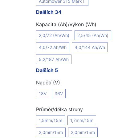
Automower 315 Mark II
Dalších 34
Kapacita (Ah)/výkon (Wh)
2,0/72 (Ah/Wh)
2,5/45 (Ah/Wh)
4,0/72 Ah/Wh
4,0/144 Ah/Wh
5,2/187 Ah/Wh
Dalších 5
Napětí (V)
18V
36V
Průměr/délka struny
1,5mm/15m
1,7mm/15m
2,0mm/15m
2,0mm/15m