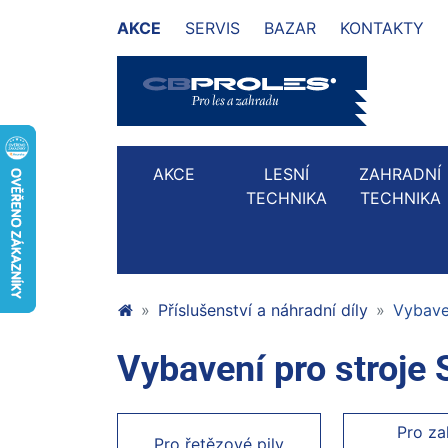
AKCE
SERVIS
BAZAR
KONTAKTY
AKCE
LESNÍ
ZAHRADNÍ
TECHNIKA
TECHNIKA
Příslušenství a náhradní díly
Vybave
Vybavení pro stroje
Pro za
Pro řetězové pily