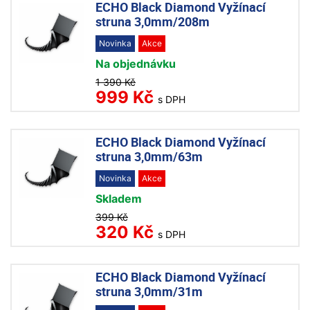
ECHO Black Diamond Vyžínací
struna 3,0mm/208m
Novinka
Akce
Na objednávku
1 390 Kč
999 Kč
s DPH
ECHO Black Diamond Vyžínací
struna 3,0mm/63m
Novinka
Akce
Skladem
399 Kč
320 Kč
s DPH
ECHO Black Diamond Vyžínací
struna 3,0mm/31m