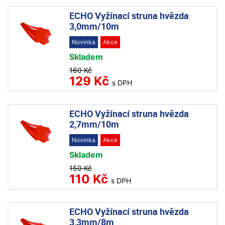
ECHO Vyžínací struna hvězda
3,0mm/10m
Novinka
Akce
Skladem
160 Kč
129 Kč
s DPH
ECHO Vyžínací struna hvězda
2,7mm/10m
Novinka
Akce
Skladem
150 Kč
110 Kč
s DPH
ECHO Vyžínací struna hvězda
3,3mm/8m