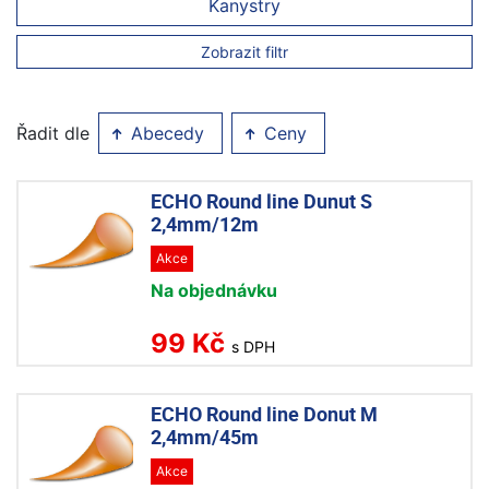
Kanystry
Zobrazit filtr
Řadit dle
Abecedy
Ceny
ECHO Round line Dunut S
2,4mm/12m
Akce
Na objednávku
99 Kč
s DPH
ECHO Round line Donut M
2,4mm/45m
Akce