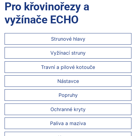
Pro křovinořezy a
vyžínače ECHO
Strunové hlavy
Vyžínací struny
Travní a pilové kotouče
Nástavce
Popruhy
Ochranné kryty
Paliva a maziva