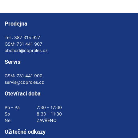
Prodejna
Tel.:
387 315 927
GSM:
731 441 907
obchod@cbproles.cz
Servis
GSM:
731 441 900
servis@cbproles.cz
Otevírací doba
Po – Pá
7:30 – 17:00
So
8:30 – 11:30
Ne
ZAVŘENO
Užitečné odkazy