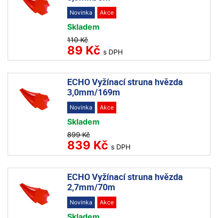
Novinka
Akce
Skladem
110 Kč
89 Kč
s DPH
ECHO Vyžínací struna hvězda
3,0mm/169m
Novinka
Akce
Skladem
899 Kč
839 Kč
s DPH
ECHO Vyžínací struna hvězda
2,7mm/70m
Novinka
Akce
Skladem