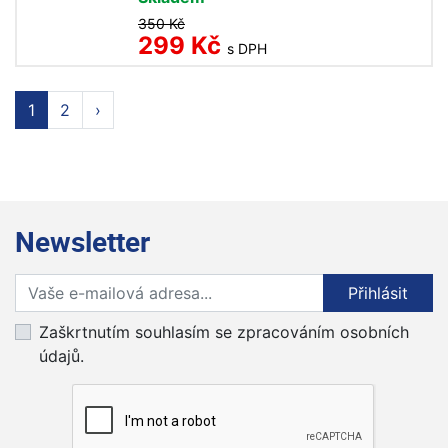
350 Kč
299 Kč
s DPH
1
2
›
Newsletter
Přihlaste se k odběru novinek
Přihlásit
Zaškrtnutím souhlasím se zpracováním osobních
údajů.