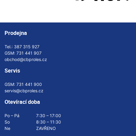
Prodejna
Tel.:
387 315 927
GSM:
731 441 907
obchod@cbproles.cz
Servis
GSM:
731 441 900
servis@cbproles.cz
Otevírací doba
Po – Pá
7:30 – 17:00
So
8:30 – 11:30
Ne
ZAVŘENO