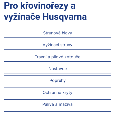
Pro křovinořezy a
vyžínače Husqvarna
Strunové hlavy
Vyžínací struny
Travní a pilové kotouče
Nástavce
Popruhy
Ochranné kryty
Paliva a maziva