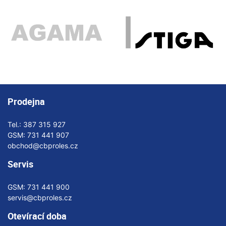
Prodejna
Tel.:
387 315 927
GSM:
731 441 907
obchod@cbproles.cz
Servis
GSM:
731 441 900
servis@cbproles.cz
Otevírací doba