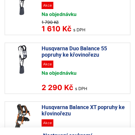
Akce
Na objednávku
1 790 Kč
1 610 Kč
s DPH
Husqvarna Duo Balance 55
popruhy ke křovinořezu
Akce
Na objednávku
2 290 Kč
s DPH
Husqvarna Balance XT popruhy ke
křovinořezu
Akce
Na objednávku