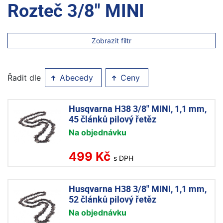
Rozteč 3/8" MINI
Zobrazit filtr
Řadit dle
Abecedy
Ceny
Husqvarna H38 3/8" MINI, 1,1 mm,
45 článků pilový řetěz
Na objednávku
499 Kč
s DPH
Husqvarna H38 3/8" MINI, 1,1 mm,
52 článků pilový řetěz
Na objednávku