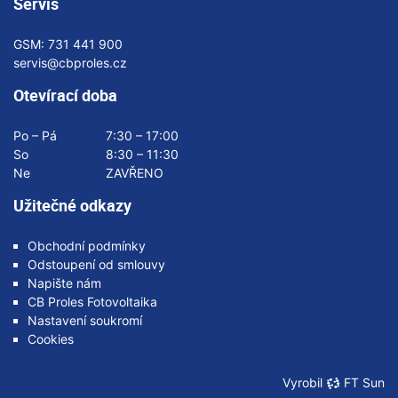
Servis
GSM:
731 441 900
servis@cbproles.cz
Otevírací doba
Po – Pá
7:30 – 17:00
So
8:30 – 11:30
Ne
ZAVŘENO
Užitečné odkazy
Obchodní podmínky
Odstoupení od smlouvy
Napište nám
CB Proles Fotovoltaika
Nastavení soukromí
Cookies
Vyrobil
FT Sun