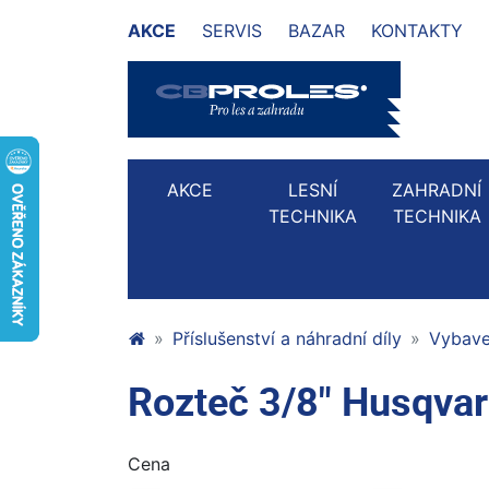
AKCE
SERVIS
BAZAR
KONTAKTY
AKCE
LESNÍ
ZAHRADNÍ
TECHNIKA
TECHNIKA
Příslušenství a náhradní díly
Vybaven
Rozteč 3/8" Husqva
Cena