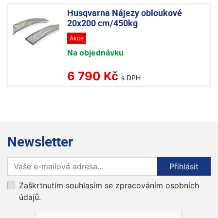
Husqvarna Nájezy obloukové
20x200 cm/450kg
Akce
Na objednávku
6 790 Kč
s DPH
Newsletter
Přihlaste se k odběru novinek
Přihlásit
Zaškrtnutím souhlasím se zpracováním osobních
údajů.