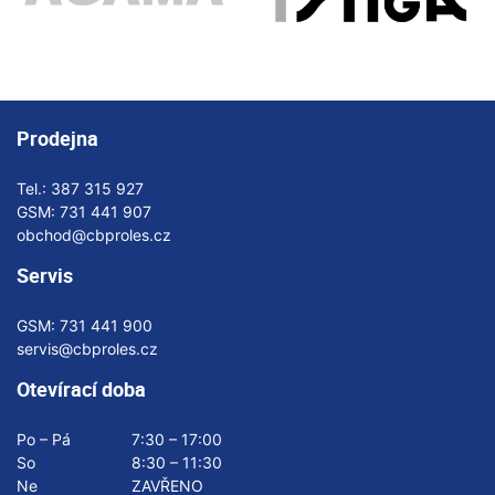
Prodejna
Tel.:
387 315 927
GSM:
731 441 907
obchod@cbproles.cz
Servis
GSM:
731 441 900
servis@cbproles.cz
Otevírací doba
Po – Pá
7:30 – 17:00
So
8:30 – 11:30
Ne
ZAVŘENO