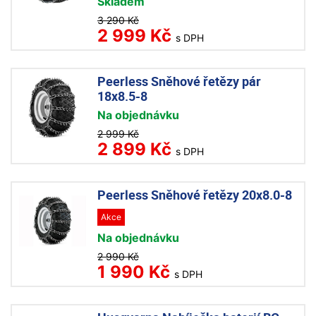
Skladem
3 290 Kč
2 999 Kč
s DPH
Peerless Sněhové řetězy pár
18x8.5-8
Na objednávku
2 999 Kč
2 899 Kč
s DPH
Peerless Sněhové řetězy 20x8.0-8
Akce
Na objednávku
2 990 Kč
1 990 Kč
s DPH