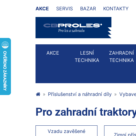
AKCE
SERVIS
BAZAR
KONTAKTY
AKCE
LESNÍ
ZAHRADNÍ
TECHNIKA
TECHNIKA
Příslušenství a náhradní díly
Vybaven
Pro zahradní trakto
Vzadu zavěšené
Zimní pří