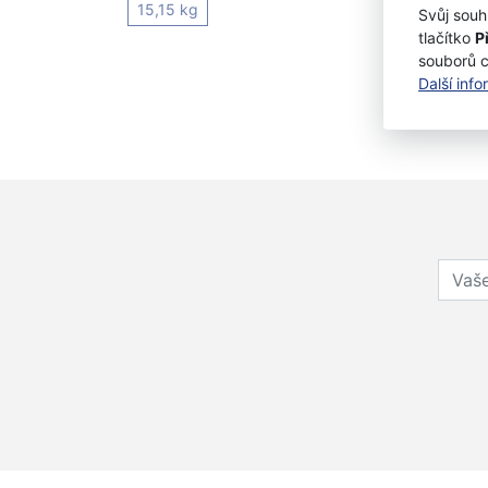
15,15 kg
250 
Svůj souh
22
tlačítko
P
souborů 
Další inf