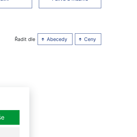
Řadit dle
Abecedy
Ceny
še