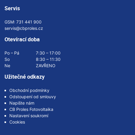
Servis
GSM:
731 441 900
servis@cbproles.cz
Otevírací doba
Po – Pá
7:30 – 17:00
So
8:30 – 11:30
Ne
ZAVŘENO
Užitečné odkazy
Obchodní podmínky
Odstoupení od smlouvy
Napište nám
CB Proles Fotovoltaika
Nastavení soukromí
Cookies