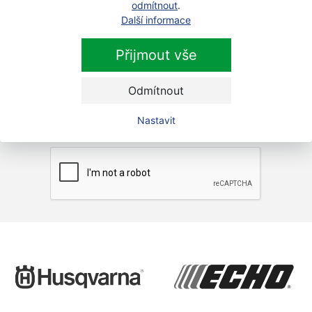
odmítnout
.
Další informace
Newsletter
Přijmout vše
Přihlaste se k odběru novinek
Přihlásit
Odmítnout
Zaškrtnutím souhlasím se zpracováním osobních
Nastavit
údajů.