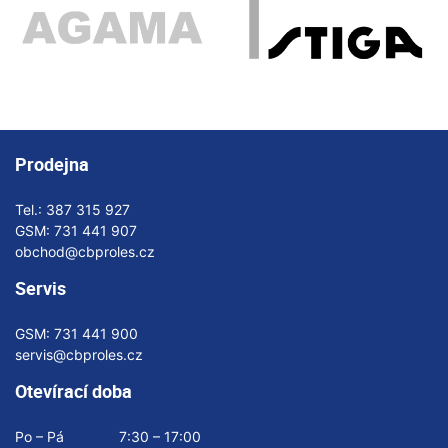
Prodejna
Tel.:
387 315 927
GSM:
731 441 907
obchod@cbproles.cz
Servis
GSM:
731 441 900
servis@cbproles.cz
Otevírací doba
Po – Pá
7:30 – 17:00