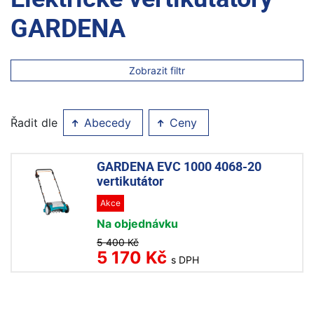
GARDENA
Zobrazit filtr
Řadit dle
Abecedy
Ceny
GARDENA EVC 1000 4068-20
vertikutátor
Akce
Na objednávku
5 400 Kč
5 170 Kč
s DPH