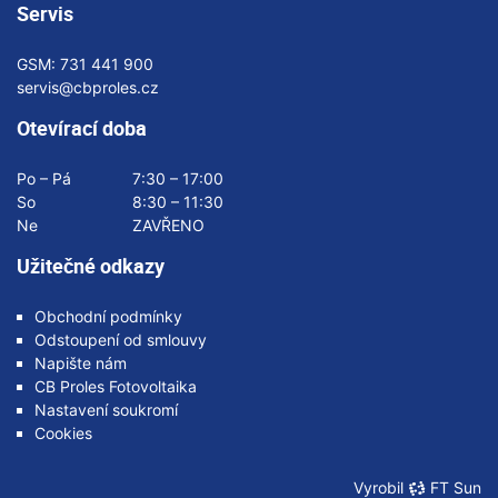
Servis
GSM:
731 441 900
servis@cbproles.cz
Otevírací doba
Po – Pá
7:30 – 17:00
So
8:30 – 11:30
Ne
ZAVŘENO
Užitečné odkazy
Obchodní podmínky
Odstoupení od smlouvy
Napište nám
CB Proles Fotovoltaika
Nastavení soukromí
Cookies
Vyrobil
FT Sun