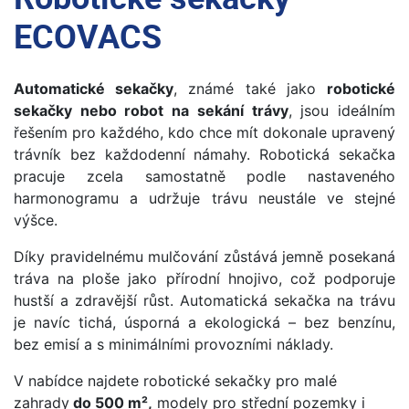
ECOVACS
Automatické sekačky
, známé také jako
robotické
sekačky nebo robot na sekání trávy
, jsou ideálním
řešením pro každého, kdo chce mít dokonale upravený
trávník bez každodenní námahy. Robotická sekačka
pracuje zcela samostatně podle nastaveného
harmonogramu a udržuje trávu neustále ve stejné
výšce.
Díky pravidelnému mulčování zůstává jemně posekaná
tráva na ploše jako přírodní hnojivo, což podporuje
hustší a zdravější růst. Automatická sekačka na trávu
je navíc tichá, úsporná a ekologická – bez benzínu,
bez emisí a s minimálními provozními náklady.
V nabídce najdete robotické sekačky pro malé
zahrady
do 500 m²,
modely pro střední pozemky i