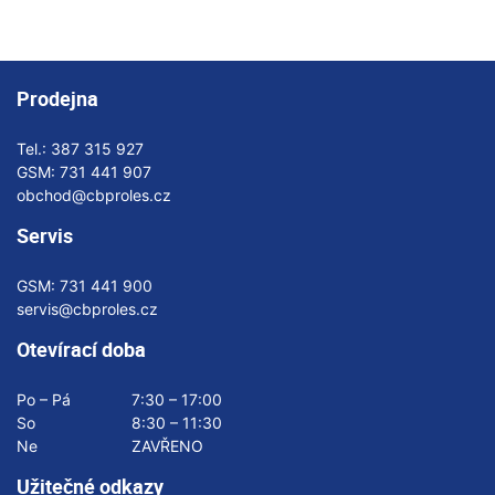
Prodejna
Tel.:
387 315 927
GSM:
731 441 907
obchod@cbproles.cz
Servis
GSM:
731 441 900
servis@cbproles.cz
Otevírací doba
Po – Pá
7:30 – 17:00
So
8:30 – 11:30
Ne
ZAVŘENO
Užitečné odkazy