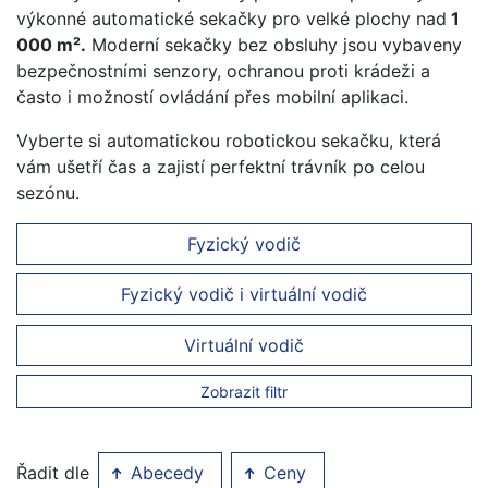
výkonné automatické sekačky pro velké plochy nad
1
000 m².
Moderní sekačky bez obsluhy jsou vybaveny
bezpečnostními senzory, ochranou proti krádeži a
často i možností ovládání přes mobilní aplikaci.
Vyberte si automatickou robotickou sekačku, která
vám ušetří čas a zajistí perfektní trávník po celou
sezónu.
Fyzický vodič
Fyzický vodič i virtuální vodič
Virtuální vodič
Zobrazit filtr
Řadit dle
Abecedy
Ceny