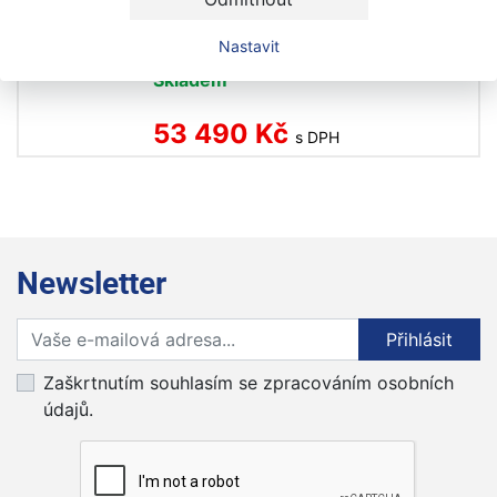
robotická sekačka
Nastavit
Novinka
Skladem
53 490 Kč
s DPH
Newsletter
Přihlaste se k odběru novinek
Přihlásit
Zaškrtnutím souhlasím se zpracováním osobních
údajů.