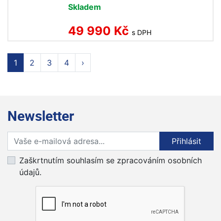
Skladem
49 990 Kč
s DPH
1
2
3
4
›
Newsletter
Přihlaste se k odběru novinek
Přihlásit
Zaškrtnutím souhlasím se zpracováním osobních
údajů.