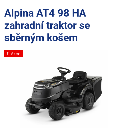
Alpina AT4 98 HA
zahradní traktor se
sběrným košem
Akce