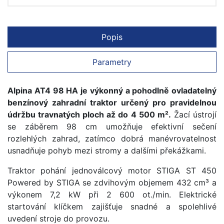
Popis
Parametry
Alpina AT4 98 HA je výkonný a pohodlně ovladatelný
benzínový zahradní traktor určený pro pravidelnou
údržbu travnatých ploch až do 4 500 m².
Žací ústrojí
se záběrem 98 cm umožňuje efektivní sečení
rozlehlých zahrad, zatímco dobrá manévrovatelnost
usnadňuje pohyb mezi stromy a dalšími překážkami.
Traktor pohání jednoválcový motor STIGA ST 450
Powered by STIGA se zdvihovým objemem 432 cm³ a
výkonem 7,2 kW při 2 600 ot./min. Elektrické
startování klíčkem zajišťuje snadné a spolehlivé
uvedení stroje do provozu.