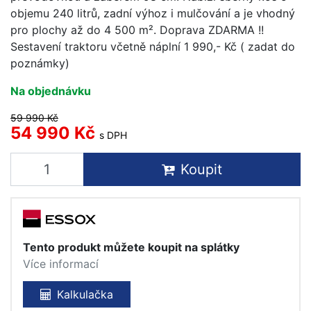
objemu 240 litrů, zadní výhoz i mulčování a je vhodný
pro plochy až do 4 500 m². Doprava ZDARMA !!
Sestavení traktoru včetně náplní 1 990,- Kč ( zadat do
poznámky)
Na objednávku
59 990 Kč
54 990 Kč
s DPH
Koupit
Tento produkt můžete koupit na splátky
Více informací
Kalkulačka