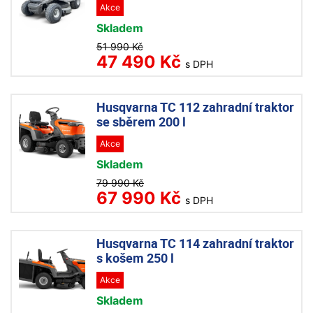
Akce
Skladem
51 990 Kč
47 490 Kč
s DPH
Husqvarna TC 112 zahradní traktor
se sběrem 200 l
Akce
Skladem
79 990 Kč
67 990 Kč
s DPH
Husqvarna TC 114 zahradní traktor
s košem 250 l
Akce
Skladem