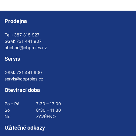
Prodejna
Tel.:
387 315 927
GSM:
731 441 907
obchod@cbproles.cz
Servis
GSM:
731 441 900
servis@cbproles.cz
Otevírací doba
Po – Pá
7:30 – 17:00
So
8:30 – 11:30
Ne
ZAVŘENO
Užitečné odkazy