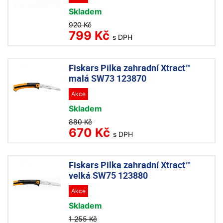
Skladem
920 Kč
799 Kč
s DPH
Fiskars Pilka zahradní Xtract™
malá SW73 123870
Akce
Skladem
880 Kč
670 Kč
s DPH
Fiskars Pilka zahradní Xtract™
velká SW75 123880
Akce
Skladem
1 255 Kč