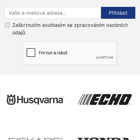
Přihlaste se k odběru novinek
Přihlásit
Zaškrtnutím souhlasím se zpracováním osobních
údajů.