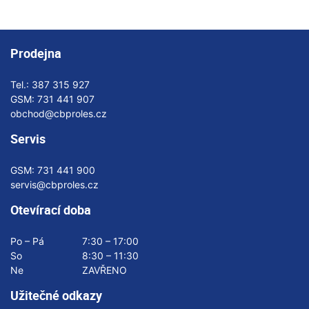
Prodejna
Tel.:
387 315 927
GSM:
731 441 907
obchod@cbproles.cz
Servis
GSM:
731 441 900
servis@cbproles.cz
Otevírací doba
Po – Pá
7:30 – 17:00
So
8:30 – 11:30
Ne
ZAVŘENO
Užitečné odkazy