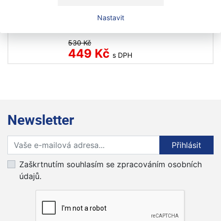
Akce
Nastavit
Skladem
530 Kč
449 Kč
s DPH
Newsletter
Přihlaste se k odběru novinek
Přihlásit
Zaškrtnutím souhlasím se zpracováním osobních
údajů.