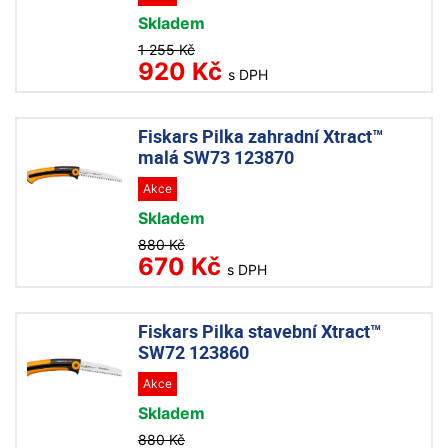
Skladem
1 255 Kč
920 Kč
s DPH
Fiskars Pilka zahradní Xtract™
malá SW73 123870
Akce
Skladem
880 Kč
670 Kč
s DPH
Fiskars Pilka stavební Xtract™
SW72 123860
Akce
Skladem
880 Kč