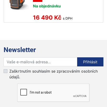
Na objednávku
16 490 Kč
s DPH
Newsletter
Přihlaste se k odběru novinek
Přihlásit
Zaškrtnutím souhlasím se zpracováním osobních
údajů.