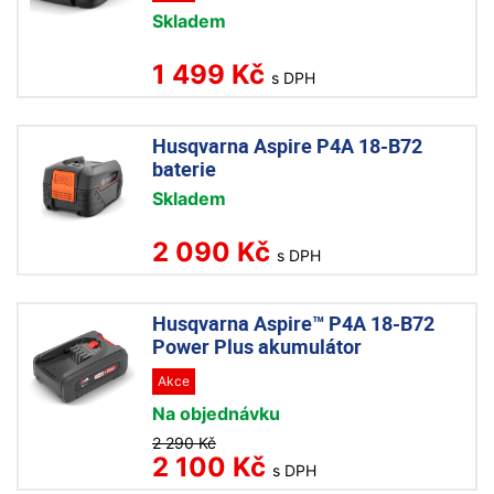
Skladem
1 499 Kč
s DPH
Husqvarna Aspire P4A 18-B72
baterie
Skladem
2 090 Kč
s DPH
Husqvarna Aspire™ P4A 18-B72
Power Plus akumulátor
Akce
Na objednávku
2 290 Kč
2 100 Kč
s DPH