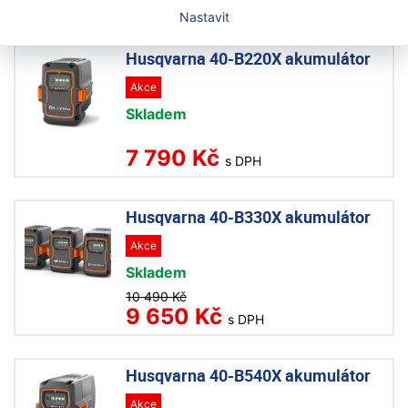
s DPH
Nastavit
Husqvarna 40-B220X akumulátor
Akce
Skladem
7 790 Kč
s DPH
Husqvarna 40-B330X akumulátor
Akce
Skladem
10 490 Kč
9 650 Kč
s DPH
Husqvarna 40-B540X akumulátor
Akce