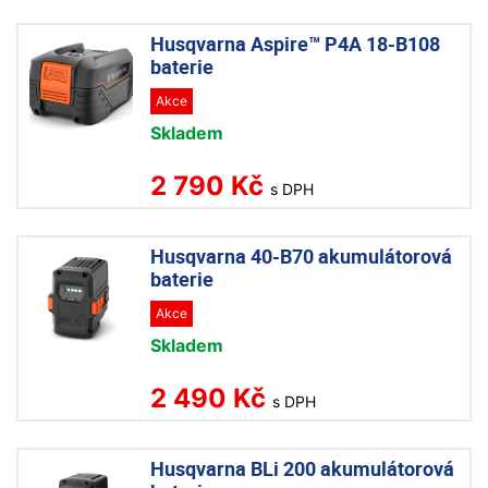
Husqvarna Aspire™ P4A 18-B108
baterie
Akce
Skladem
2 790 Kč
s DPH
Husqvarna 40-B70 akumulátorová
baterie
Akce
Skladem
2 490 Kč
s DPH
Husqvarna BLi 200 akumulátorová