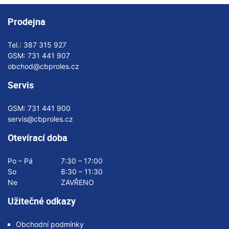
Prodejna
Tel.:
387 315 927
GSM:
731 441 907
obchod@cbproles.cz
Servis
GSM:
731 441 900
servis@cbproles.cz
Otevírací doba
Po – Pá
7:30 – 17:00
So
8:30 – 11:30
Ne
ZAVŘENO
Užitečné odkazy
Obchodní podmínky