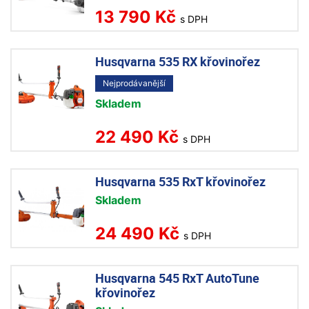
13 790 Kč
s DPH
Husqvarna 535 RX křovinořez
Nejprodávanější
Skladem
22 490 Kč
s DPH
Husqvarna 535 RxT křovinořez
Skladem
24 490 Kč
s DPH
Husqvarna 545 RxT AutoTune
křovinořez