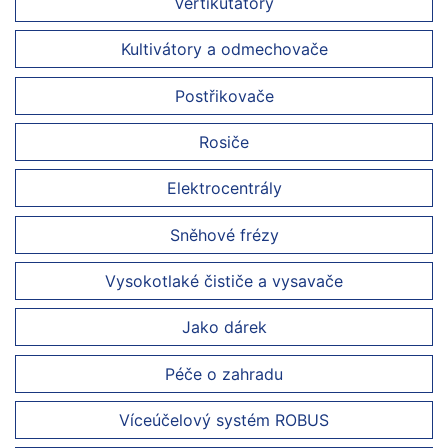
Vertikutátory
Kultivátory a odmechovače
Postřikovače
Rosiče
Elektrocentrály
Sněhové frézy
Vysokotlaké čističe a vysavače
Jako dárek
Péče o zahradu
Víceúčelový systém ROBUS