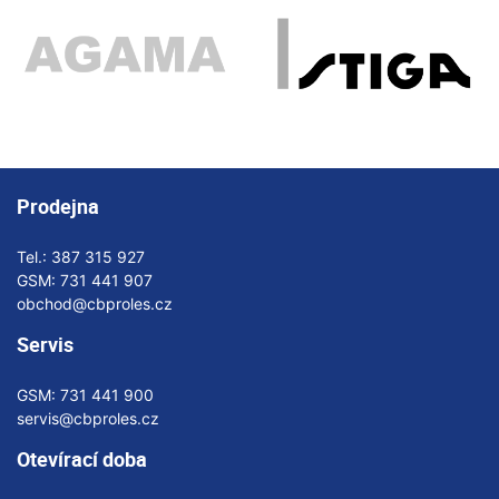
Prodejna
Tel.:
387 315 927
GSM:
731 441 907
obchod@cbproles.cz
Servis
GSM:
731 441 900
servis@cbproles.cz
Otevírací doba