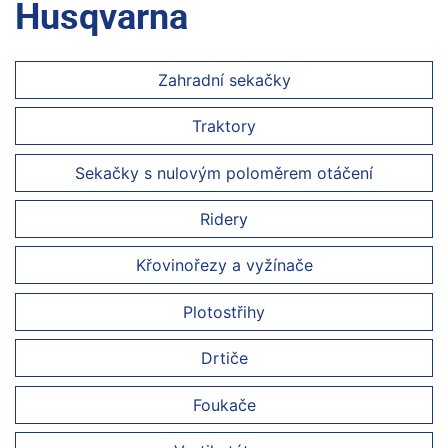
Husqvarna
Zahradní sekačky
Traktory
Sekačky s nulovým poloměrem otáčení
Ridery
Křovinořezy a vyžínače
Plotostřihy
Drtiče
Foukače