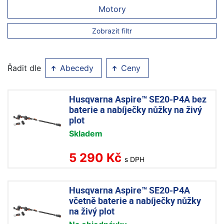
Motory
Zobrazit filtr
Řadit dle
Abecedy
Ceny
Husqvarna Aspire™ SE20-P4A bez
baterie a nabíječky nůžky na živý
plot
Skladem
5 290 Kč
s DPH
Husqvarna Aspire™ SE20-P4A
včetně baterie a nabíječky nůžky
na živý plot