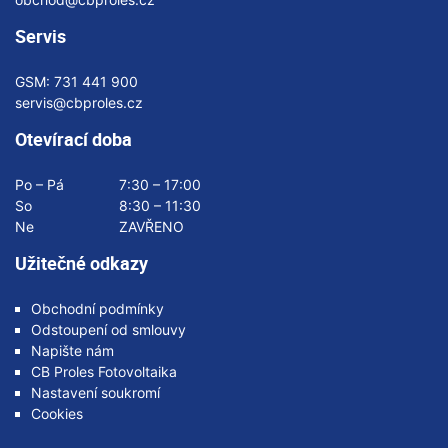
Servis
GSM:
731 441 900
servis@cbproles.cz
Otevírací doba
Po – Pá
7:30 – 17:00
So
8:30 – 11:30
Ne
ZAVŘENO
Užitečné odkazy
Obchodní podmínky
Odstoupení od smlouvy
Napište nám
CB Proles Fotovoltaika
Nastavení soukromí
Cookies