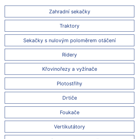
Zahradní sekačky
Traktory
Sekačky s nulovým poloměrem otáčení
Ridery
Křovinořezy a vyžínače
Plotostřihy
Drtiče
Foukače
Vertikutátory