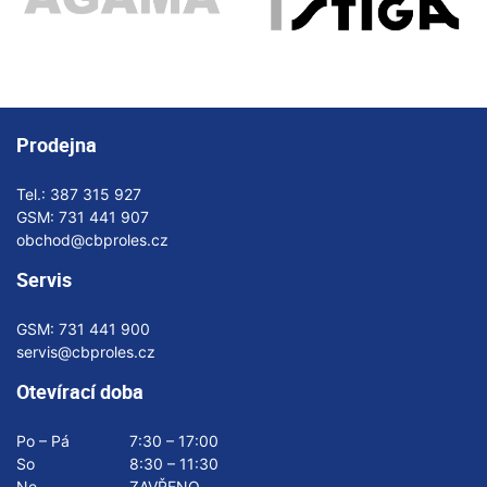
Prodejna
Tel.:
387 315 927
GSM:
731 441 907
obchod@cbproles.cz
Servis
GSM:
731 441 900
servis@cbproles.cz
Otevírací doba
Po – Pá
7:30 – 17:00
So
8:30 – 11:30
Ne
ZAVŘENO