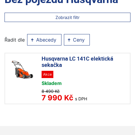
Zobrazit filtr
Řadit dle
Abecedy
Ceny
Husqvarna LC 141C elektická
sekačka
Akce
Skladem
8 490 Kč
7 990 Kč
s DPH