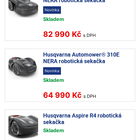
NERA robotická sekačka
Novinka
Skladem
82 990 Kč
s DPH
Husqvarna Automower® 310E
NERA robotická sekačka
Novinka
Skladem
64 990 Kč
s DPH
Husqvarna Aspire R4 robotická
sekačka
Skladem