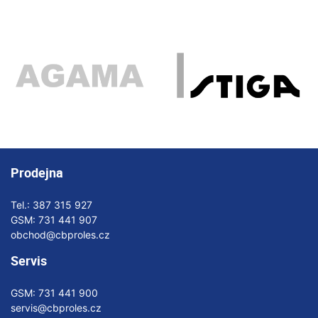
Prodejna
Tel.:
387 315 927
GSM:
731 441 907
obchod@cbproles.cz
Servis
GSM:
731 441 900
servis@cbproles.cz