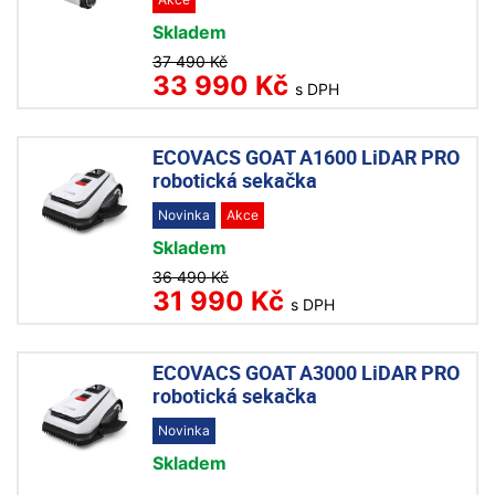
Skladem
37 490 Kč
33 990 Kč
s DPH
ECOVACS GOAT A1600 LiDAR PRO
robotická sekačka
Novinka
Akce
Skladem
36 490 Kč
31 990 Kč
s DPH
ECOVACS GOAT A3000 LiDAR PRO
robotická sekačka
Novinka
Skladem