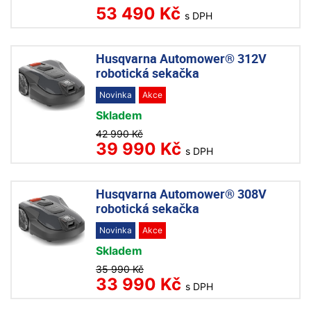
53 490 Kč
s DPH
Husqvarna Automower® 312V
robotická sekačka
Novinka
Akce
Skladem
42 990 Kč
39 990 Kč
s DPH
Husqvarna Automower® 308V
robotická sekačka
Novinka
Akce
Skladem
35 990 Kč
33 990 Kč
s DPH