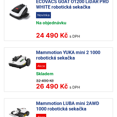
ECOVACS GOAT O1200 LiDAR PRO
WHITE robotická sekačka
Novinka
Na objednávku
24 490 Kč
s DPH
Mammotion YUKA mini 2 1000
robotická sekačka
Akce
Skladem
32 490 Kč
26 490 Kč
s DPH
Mammotion LUBA mini 2AWD
1000 robotická sekačka
Akce