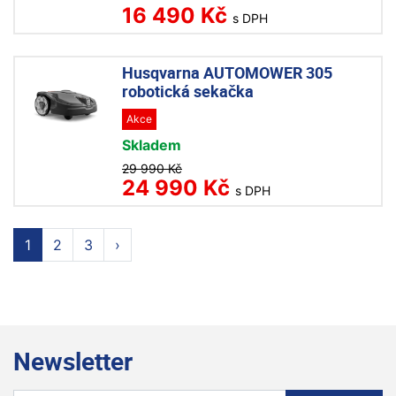
16 490 Kč
s DPH
Husqvarna AUTOMOWER 305
robotická sekačka
Akce
Skladem
29 990 Kč
24 990 Kč
s DPH
1
2
3
›
Newsletter