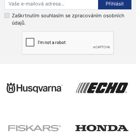
Přihlaste se k odběru novinek
Přihlásit
Zaškrtnutím souhlasím se zpracováním osobních
údajů.