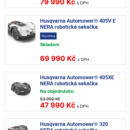
79 990 Kč
s DPH
Husqvarna Automower® 405V E
NERA robotická sekačka
Novinka
Skladem
69 990 Kč
s DPH
Husqvarna Automower® 405XE
NERA robotická sekačka
Na objednávku
53 990 Kč
47 990 Kč
s DPH
Husqvarna Automower® 320