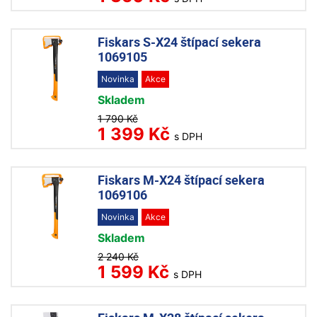
Fiskars S-X24 štípací sekera
1069105
Novinka
Akce
Skladem
1 790 Kč
1 399 Kč
s DPH
Fiskars M-X24 štípací sekera
1069106
Novinka
Akce
Skladem
2 240 Kč
1 599 Kč
s DPH