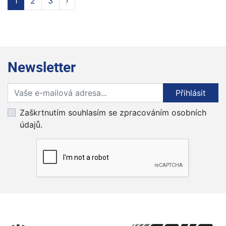
1
2
3
›
Newsletter
Přihlaste se k odběru novinek
Přihlásit
Zaškrtnutím souhlasím se zpracováním osobních
údajů.