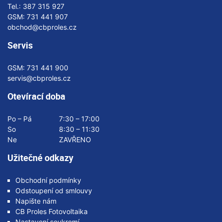
Tel.:
387 315 927
GSM:
731 441 907
obchod@cbproles.cz
Servis
GSM:
731 441 900
servis@cbproles.cz
Otevírací doba
Po – Pá
7:30 – 17:00
So
8:30 – 11:30
Ne
ZAVŘENO
Užitečné odkazy
Obchodní podmínky
Odstoupení od smlouvy
Napište nám
CB Proles Fotovoltaika
Nastavení soukromí