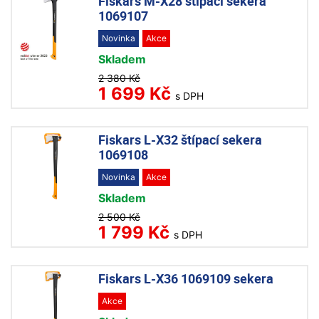
Fiskars M-X28 štípací sekera
1069107
Novinka
Akce
Skladem
2 380 Kč
1 699 Kč
s DPH
Fiskars L-X32 štípací sekera
1069108
Novinka
Akce
Skladem
2 500 Kč
1 799 Kč
s DPH
Fiskars L-X36 1069109 sekera
Akce