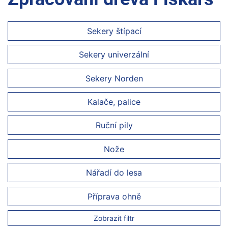
Sekery štípací
Sekery univerzální
Sekery Norden
Kalače, palice
Ruční pily
Nože
Nářadí do lesa
Příprava ohně
Zobrazit filtr